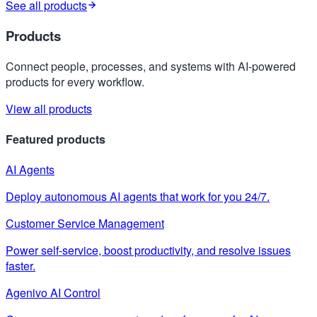
See all products
Products
Connect people, processes, and systems with AI-powered
products for every workflow.
View all products
Featured products
AI Agents
Deploy autonomous AI agents that work for you 24/7.
Customer Service Management
Power self-service, boost productivity, and resolve issues
faster.
Agenivo AI Control