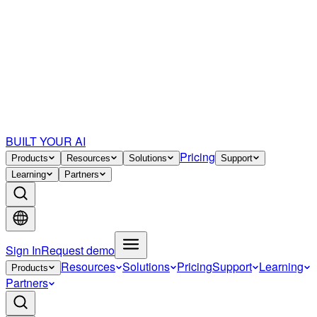
BUILT YOUR AI
Pricing
Products
Resources
Solutions
Support
Learning
Partners
Sign In
Request demo
Resources
Solutions
Pricing
Support
Learning
Products
Partners