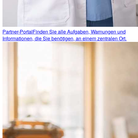
Partner-Portal
Finden Sie alle Aufgaben, Warnungen und
Informationen, die Sie benötigen, an einem zentralen Ort.