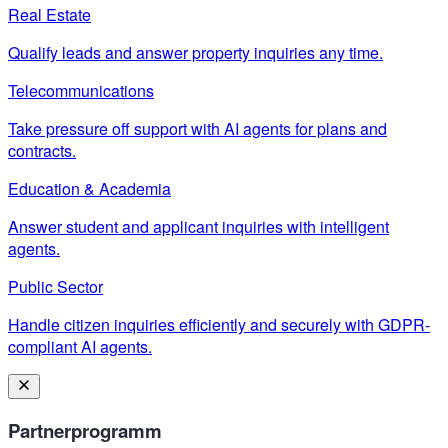
Real Estate
Qualify leads and answer property inquiries any time.
Telecommunications
Take pressure off support with AI agents for plans and
contracts.
Education & Academia
Answer student and applicant inquiries with intelligent
agents.
Public Sector
Handle citizen inquiries efficiently and securely with GDPR-
compliant AI agents.
Partnerprogramm