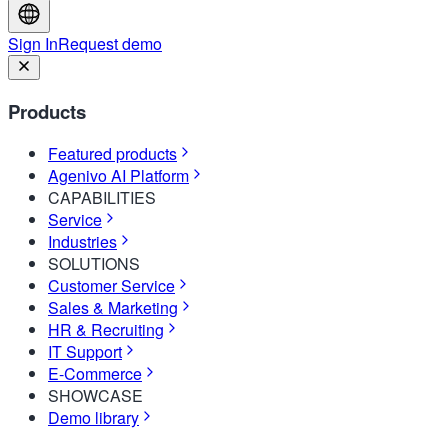
Sign In
Request demo
Products
Featured products
Agenivo AI Platform
CAPABILITIES
Service
Industries
SOLUTIONS
Customer Service
Sales & Marketing
HR & Recruiting
IT Support
E-Commerce
SHOWCASE
Demo library