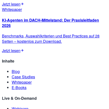
Jetzt lesen
Whitepaper
KI-Agenten im DACH-Mittelstand: Der Praxisleitfaden
2026
Benchmarks, Auswahlkriterien und Best Practices auf 28
Seiten – kostenlos zum Download.
Jetzt lesen
Inhalte
Blog
Case Studies
Whitepaper
E-Books
Live & On-Demand
Webinare