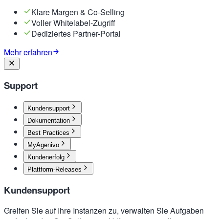
Klare Margen & Co-Selling
Voller Whitelabel-Zugriff
Dediziertes Partner-Portal
Mehr erfahren
Support
Kundensupport
Dokumentation
Best Practices
MyAgenivo
Kundenerfolg
Plattform-Releases
Kundensupport
Greifen Sie auf Ihre Instanzen zu, verwalten Sie Aufgaben