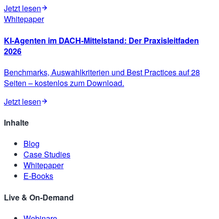
Jetzt lesen
Whitepaper
KI-Agenten im DACH-Mittelstand: Der Praxisleitfaden
2026
Benchmarks, Auswahlkriterien und Best Practices auf 28
Seiten – kostenlos zum Download.
Jetzt lesen
Inhalte
Blog
Case Studies
Whitepaper
E-Books
Live & On-Demand
Webinare