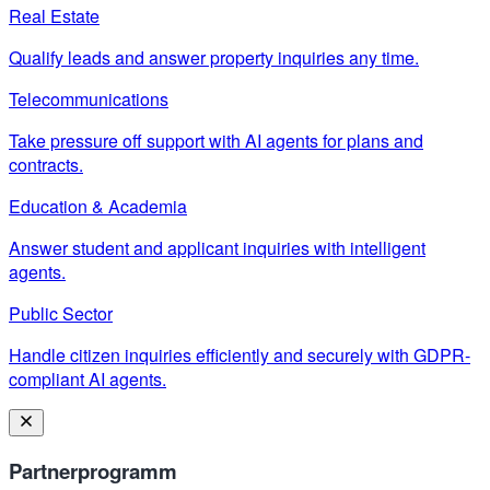
Real Estate
Qualify leads and answer property inquiries any time.
Telecommunications
Take pressure off support with AI agents for plans and
contracts.
Education & Academia
Answer student and applicant inquiries with intelligent
agents.
Public Sector
Handle citizen inquiries efficiently and securely with GDPR-
compliant AI agents.
Partnerprogramm