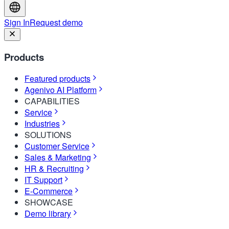
Sign In
Request demo
Products
Featured products
Agenivo AI Platform
CAPABILITIES
Service
Industries
SOLUTIONS
Customer Service
Sales & Marketing
HR & Recruiting
IT Support
E-Commerce
SHOWCASE
Demo library