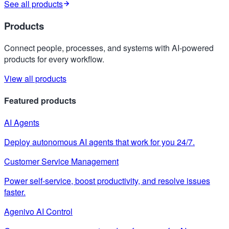
See all products
Products
Connect people, processes, and systems with AI-powered
products for every workflow.
View all products
Featured products
AI Agents
Deploy autonomous AI agents that work for you 24/7.
Customer Service Management
Power self-service, boost productivity, and resolve issues
faster.
Agenivo AI Control