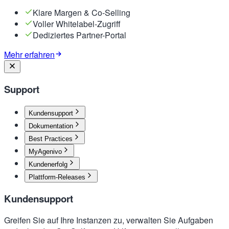
Klare Margen & Co-Selling
Voller Whitelabel-Zugriff
Dediziertes Partner-Portal
Mehr erfahren
Support
Kundensupport
Dokumentation
Best Practices
MyAgenivo
Kundenerfolg
Plattform-Releases
Kundensupport
Greifen Sie auf Ihre Instanzen zu, verwalten Sie Aufgaben