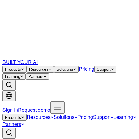
BUILT YOUR AI
Pricing
Products
Resources
Solutions
Support
Learning
Partners
Sign In
Request demo
Resources
Solutions
Pricing
Support
Learning
Products
Partners