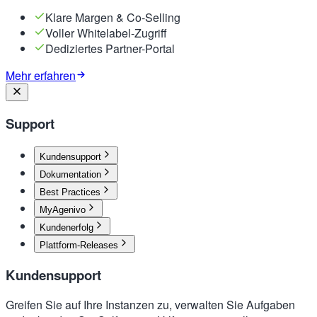
Klare Margen & Co-Selling
Voller Whitelabel-Zugriff
Dediziertes Partner-Portal
Mehr erfahren
Support
Kundensupport
Dokumentation
Best Practices
MyAgenivo
Kundenerfolg
Plattform-Releases
Kundensupport
Greifen Sie auf Ihre Instanzen zu, verwalten Sie Aufgaben