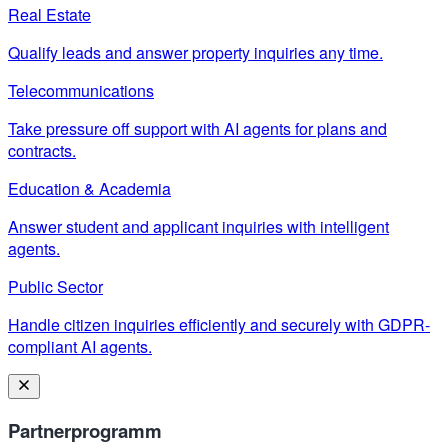
Real Estate
Qualify leads and answer property inquiries any time.
Telecommunications
Take pressure off support with AI agents for plans and
contracts.
Education & Academia
Answer student and applicant inquiries with intelligent
agents.
Public Sector
Handle citizen inquiries efficiently and securely with GDPR-
compliant AI agents.
Partnerprogramm