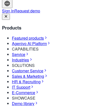
Sign In
Request demo
Products
Featured products
Agenivo AI Platform
CAPABILITIES
Service
Industries
SOLUTIONS
Customer Service
Sales & Marketing
HR & Recruiting
IT Support
E-Commerce
SHOWCASE
Demo library