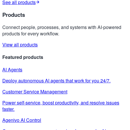
See all products
Products
Connect people, processes, and systems with AI-powered
products for every workflow.
View all products
Featured products
AI Agents
Deploy autonomous AI agents that work for you 24/7.
Customer Service Management
Power self-service, boost productivity, and resolve issues
faster.
Agenivo AI Control