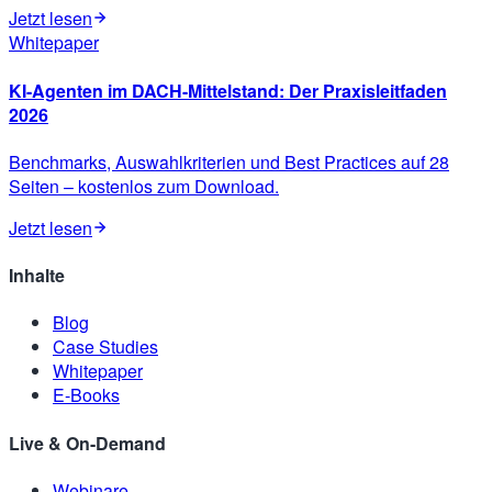
Jetzt lesen
Whitepaper
KI-Agenten im DACH-Mittelstand: Der Praxisleitfaden
2026
Benchmarks, Auswahlkriterien und Best Practices auf 28
Seiten – kostenlos zum Download.
Jetzt lesen
Inhalte
Blog
Case Studies
Whitepaper
E-Books
Live & On-Demand
Webinare