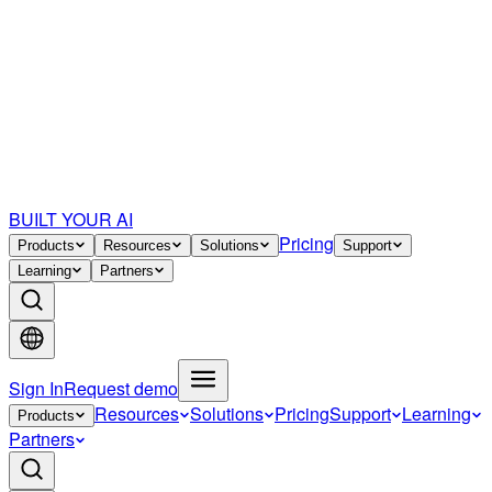
BUILT YOUR AI
Pricing
Products
Resources
Solutions
Support
Learning
Partners
Sign In
Request demo
Resources
Solutions
Pricing
Support
Learning
Products
Partners