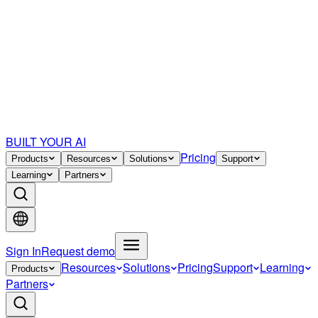
BUILT YOUR AI
Pricing
Products
Resources
Solutions
Support
Learning
Partners
Sign In
Request demo
Resources
Solutions
Pricing
Support
Learning
Products
Partners