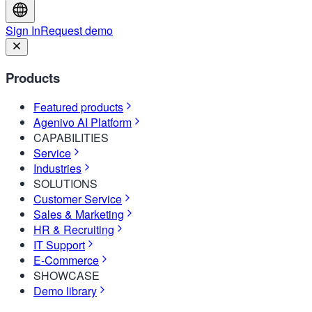
Sign In
Request demo
Products
Featured products
Agenivo AI Platform
CAPABILITIES
Service
Industries
SOLUTIONS
Customer Service
Sales & Marketing
HR & Recruiting
IT Support
E-Commerce
SHOWCASE
Demo library