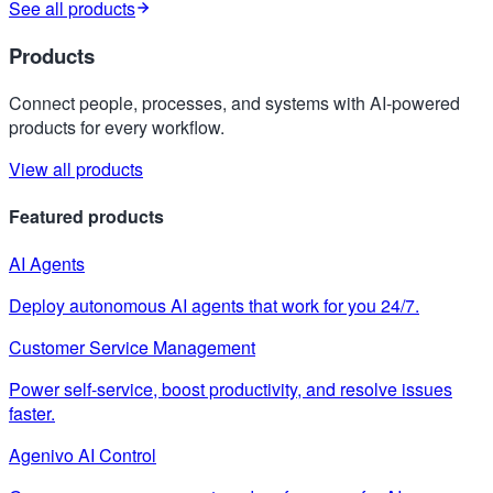
See all products
Products
Connect people, processes, and systems with AI-powered
products for every workflow.
View all products
Featured products
AI Agents
Deploy autonomous AI agents that work for you 24/7.
Customer Service Management
Power self-service, boost productivity, and resolve issues
faster.
Agenivo AI Control