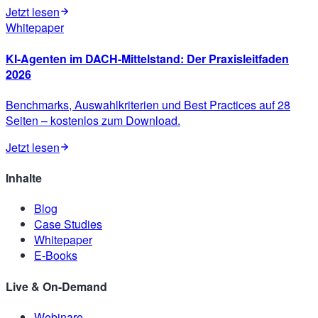
Jetzt lesen
Whitepaper
KI-Agenten im DACH-Mittelstand: Der Praxisleitfaden
2026
Benchmarks, Auswahlkriterien und Best Practices auf 28
Seiten – kostenlos zum Download.
Jetzt lesen
Inhalte
Blog
Case Studies
Whitepaper
E-Books
Live & On-Demand
Webinare