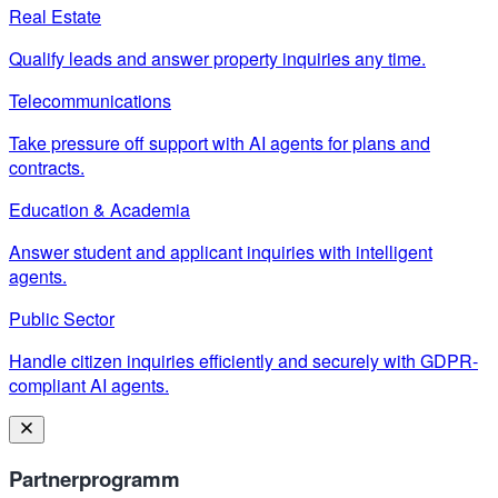
Real Estate
Qualify leads and answer property inquiries any time.
Telecommunications
Take pressure off support with AI agents for plans and
contracts.
Education & Academia
Answer student and applicant inquiries with intelligent
agents.
Public Sector
Handle citizen inquiries efficiently and securely with GDPR-
compliant AI agents.
Partnerprogramm