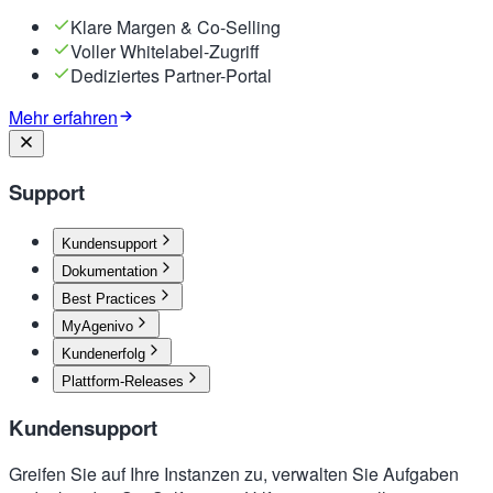
Klare Margen & Co-Selling
Voller Whitelabel-Zugriff
Dediziertes Partner-Portal
Mehr erfahren
Support
Kundensupport
Dokumentation
Best Practices
MyAgenivo
Kundenerfolg
Plattform-Releases
Kundensupport
Greifen Sie auf Ihre Instanzen zu, verwalten Sie Aufgaben